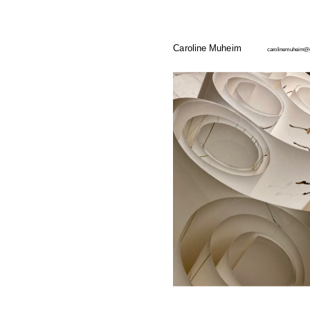
Caroline Muheim
carolinemuheim@